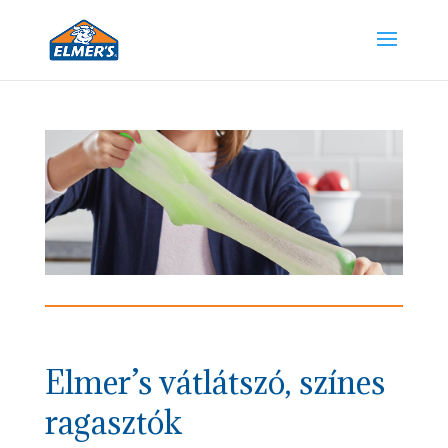
Elmer’s vátlátszó, színes
ragasztók