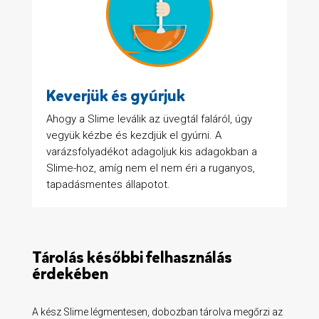
Keverjük és gyúrjuk
Ahogy a Slime leválik az üvegtál faláról, úgy
vegyük kézbe és kezdjük el gyúrni. A
varázsfolyadékot adagoljuk kis adagokban a
Slime-hoz, amíg nem el nem éri a ruganyos,
tapadásmentes állapotot.
Tárolás későbbi felhasználás
érdekében
A kész Slime légmentesen, dobozban tárolva megőrzi az