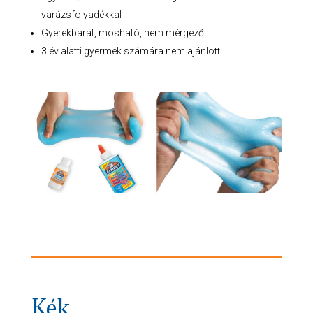
varázsfolyadékkal
Gyerekbarát, mosható, nem mérgező
3 év alatti gyermek számára nem ajánlott
Kék