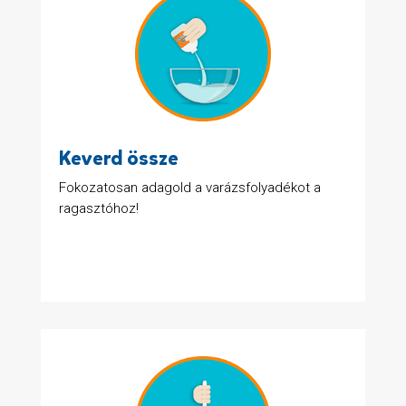
Keverd össze
Fokozatosan adagold a varázsfolyadékot a
ragasztóhoz!