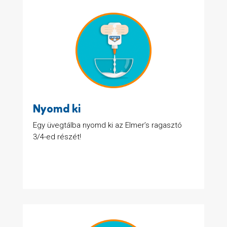
Nyomd ki
Egy üvegtálba nyomd ki az Elmer’s ragasztó
3/4-ed részét!